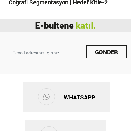
Coğrafi Segmentasyon | Hedef Kitle-2
E-bültene
katıl.
GÖNDER
WHATSAPP