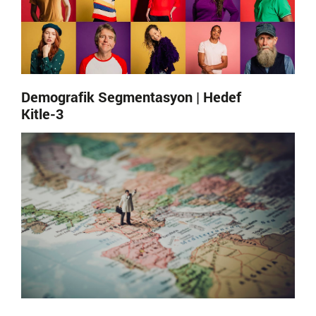
Demografik Segmentasyon | Hedef
Kitle-3