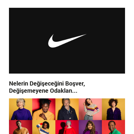
Nelerin Değişeceğini Boşver,
Değişemeyene Odaklan...